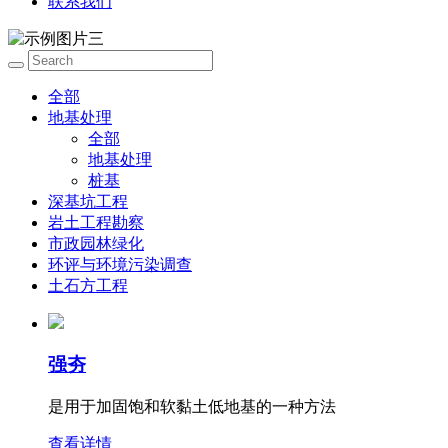
联系我们
全部
地基处理
全部
地基处理
桩基
深基坑工程
岩土工程勘察
市政园林绿化
环评与环境污染调查
土石方工程
强夯
是用于加固饱和软黏土低地基的一种方法
查看详情