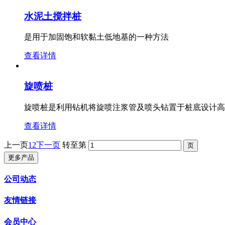
水泥土搅拌桩
是用于加固饱和软黏土低地基的一种方法
查看详情
旋喷桩
旋喷桩是利用钻机将旋喷注浆管及喷头钻置于桩底设计高
查看详情
上一页
1
2
下一页
转至第
更多产品
公司动态
友情链接
会员中心