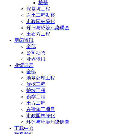
桩基
深基坑工程
岩土工程勘察
市政园林绿化
环评与环境污染调查
土石方工程
新闻资讯
全部
公司动态
业界资讯
业绩展示
全部
地基处理工程
旋挖工程
护坡工程
勘察工程
土方工程
在建施工项目
市政园林绿化
环评与环境污染调查
下载中心