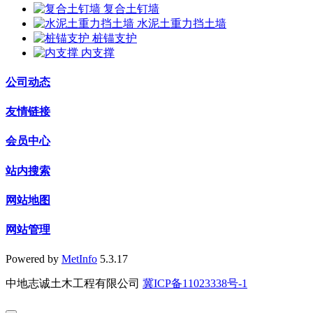
复合土钉墙
水泥土重力挡土墙
桩锚支护
内支撑
公司动态
友情链接
会员中心
站内搜索
网站地图
网站管理
Powered by
MetInfo
5.3.17
中地志诚土木工程有限公司
冀ICP备11023338号-1