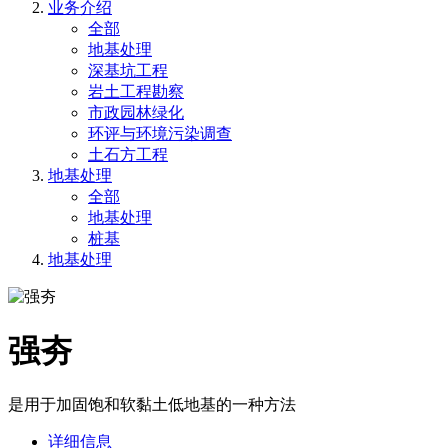
业务介绍
全部
地基处理
深基坑工程
岩土工程勘察
市政园林绿化
环评与环境污染调查
土石方工程
地基处理
全部
地基处理
桩基
地基处理
强夯
是用于加固饱和软黏土低地基的一种方法
详细信息