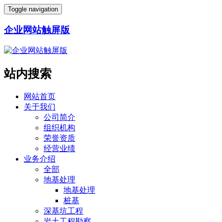
Toggle navigation
企业网站触屏版
站内搜索
网站首页
关于我们
公司简介
组织机构
荣誉资质
经营业绩
业务介绍
全部
地基处理
地基处理
桩基
深基坑工程
岩土工程勘察