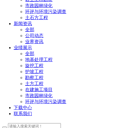
市政园林绿化
环评与环境污染调查
土石方工程
新闻资讯
全部
公司动态
业界资讯
业绩展示
全部
地基处理工程
旋挖工程
护坡工程
勘察工程
土方工程
在建施工项目
市政园林绿化
环评与环境污染调查
下载中心
联系我们