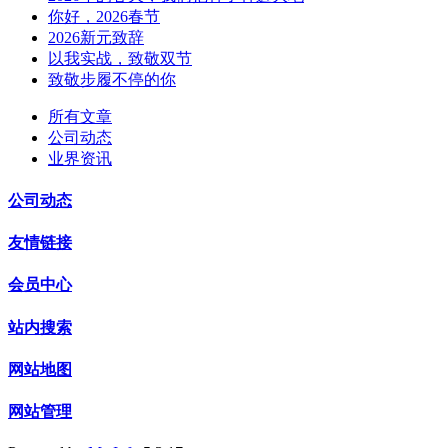
你好，2026春节
2026新元致辞
以我实战，致敬双节
致敬步履不停的你
所有文章
公司动态
业界资讯
公司动态
友情链接
会员中心
站内搜索
网站地图
网站管理