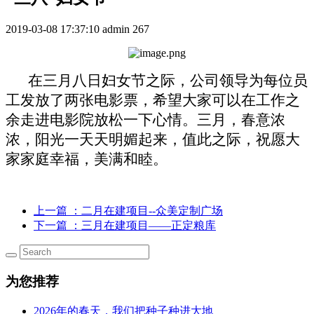
2019-03-08 17:37:10
admin
267
在三月八日妇女节之际，公司领导为每位员
工发放了两张电影票，希望大家可以在工作之
余走进电影院放松一下心情。三月，春意浓
浓，阳光一天天明媚起来，值此之际，祝愿大
家家庭幸福，美满和睦。
上一篇
：二月在建项目--众美定制广场
下一篇
：三月在建项目——正定粮库
为您推荐
2026年的春天，我们把种子种进大地