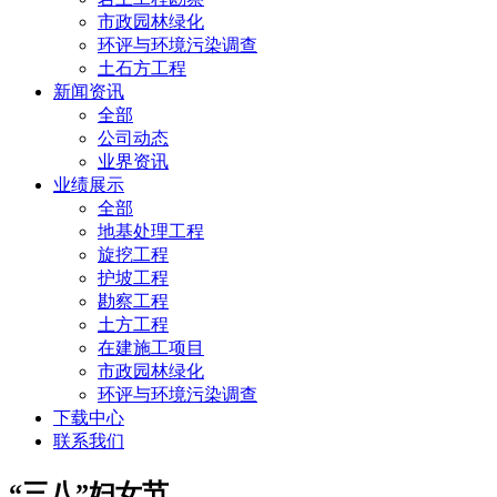
市政园林绿化
环评与环境污染调查
土石方工程
新闻资讯
全部
公司动态
业界资讯
业绩展示
全部
地基处理工程
旋挖工程
护坡工程
勘察工程
土方工程
在建施工项目
市政园林绿化
环评与环境污染调查
下载中心
联系我们
“三八”妇女节