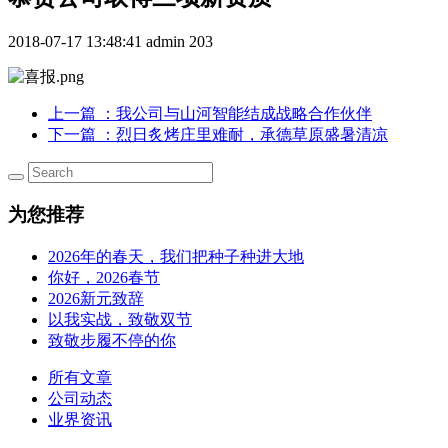
2018-07-17 13:48:41
admin
203
上一篇
：我公司与山河智能结成战略合作伙伴
下一篇
：烈日炙烤庄里难耐，承德草原盛暑清凉
为您推荐
2026年的春天，我们把种子种进大地
你好，2026春节
2026新元致辞
以我实战，致敬双节
致敬步履不停的你
所有文章
公司动态
业界资讯