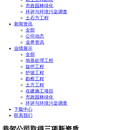
市政园林绿化
环评与环境污染调查
土石方工程
新闻资讯
全部
公司动态
业界资讯
业绩展示
全部
地基处理工程
旋挖工程
护坡工程
勘察工程
土方工程
在建施工项目
市政园林绿化
环评与环境污染调查
下载中心
联系我们
恭贺公司取得三项新资质