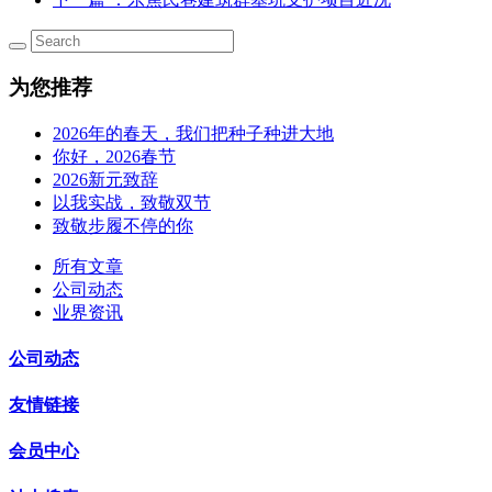
为您推荐
2026年的春天，我们把种子种进大地
你好，2026春节
2026新元致辞
以我实战，致敬双节
致敬步履不停的你
所有文章
公司动态
业界资讯
公司动态
友情链接
会员中心