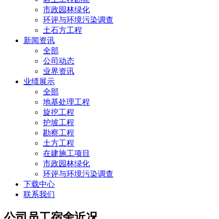
市政园林绿化
环评与环境污染调查
土石方工程
新闻资讯
全部
公司动态
业界资讯
业绩展示
全部
地基处理工程
旋挖工程
护坡工程
勘察工程
土方工程
在建施工项目
市政园林绿化
环评与环境污染调查
下载中心
联系我们
公司员工宿舍近况