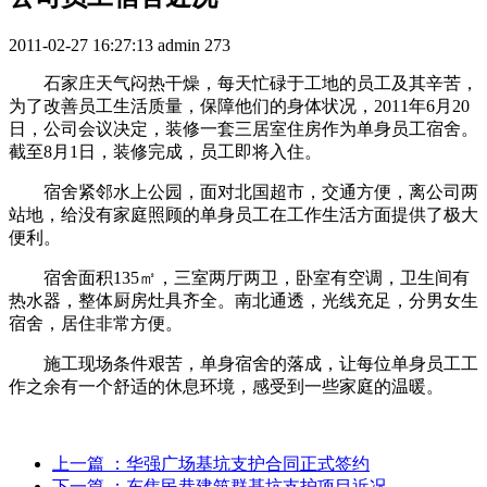
2011-02-27 16:27:13
admin
273
石家庄天气闷热干燥，每天忙碌于工地的员工及其辛苦，
为了改善员工生活质量，保障他们的身体状况，2011年6月20
日，公司会议决定，装修一套三居室住房作为单身员工宿舍。
截至8月1日，装修完成，员工即将入住。
宿舍紧邻水上公园，面对北国超市，交通方便，离公司两
站地，给没有家庭照顾的单身员工在工作生活方面提供了极大
便利。
宿舍面积135㎡，三室两厅两卫，卧室有空调，卫生间有
热水器，整体厨房灶具齐全。南北通透，光线充足，分男女生
宿舍，居住非常方便。
施工现场条件艰苦，单身宿舍的落成，让每位单身员工工
作之余有一个舒适的休息环境，感受到一些家庭的温暖。
上一篇
：华强广场基坑支护合同正式签约
下一篇
：东焦民巷建筑群基坑支护项目近况