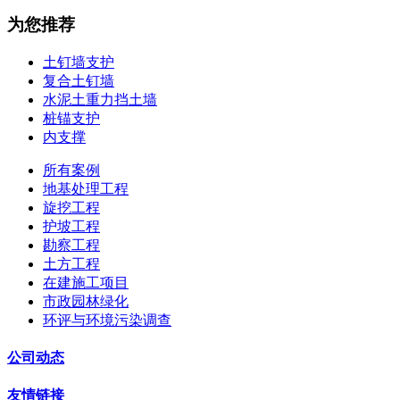
为您推荐
土钉墙支护
复合土钉墙
水泥土重力挡土墙
桩锚支护
内支撑
所有案例
地基处理工程
旋挖工程
护坡工程
勘察工程
土方工程
在建施工项目
市政园林绿化
环评与环境污染调查
公司动态
友情链接