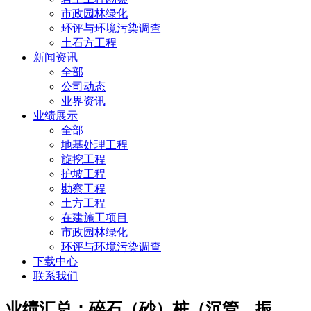
市政园林绿化
环评与环境污染调查
土石方工程
新闻资讯
全部
公司动态
业界资讯
业绩展示
全部
地基处理工程
旋挖工程
护坡工程
勘察工程
土方工程
在建施工项目
市政园林绿化
环评与环境污染调查
下载中心
联系我们
业绩汇总：碎石（砂）桩（沉管、振