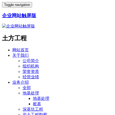
Toggle navigation
企业网站触屏版
土方工程
网站首页
关于我们
公司简介
组织机构
荣誉资质
经营业绩
业务介绍
全部
地基处理
地基处理
桩基
深基坑工程
岩土工程勘察