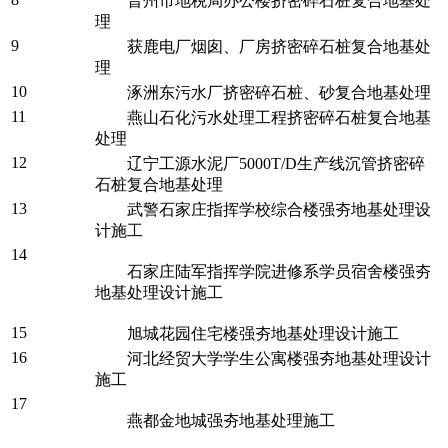
晋州市地税局办公楼挤密碎石桩复合地基处
理
9
获鹿电厂烟囱、厂房挤密碎石桩复合地基处
理
10
涿洲东污水厂挤密碎石桩、砂复合地基处理
11
燕山石化污水处理工程挤密碎石桩复合地基
处理
12
辽宁工源水泥厂5000T/D生产线沉管挤密碎
石桩复合地基处理
13
武警石家庄指挥学校综合楼强夯地基处理设
计施工
14
石家庄陆军指挥学院进修系学员宿舍楼强夯
地基处理设计施工
15
旭城花园住宅楼强夯地基处理设计施工
16
河北经贸大学学生公寓楼强夯地基处理设计
施工
17
燕都金地城强夯地基处理施工